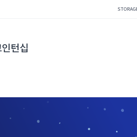
STORAG
인코인턴십