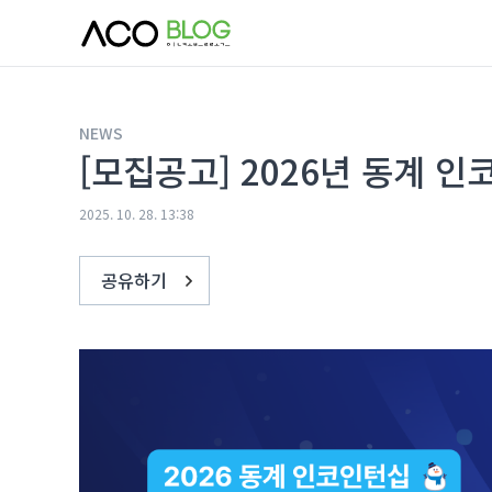
본문 바로가기
NEWS
[모집공고] 2026년 동계 
2025. 10. 28. 13:38
공유하기