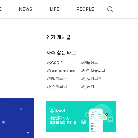
E
NEWS
LIFE
PEOPLE
인기 게시글
자주 찾는 태그
#NGS분석
#생물정보
#Bioinformatics
#바이오블로그
#개발자도구
#인실리코젠
#유전체교육
#인공지능