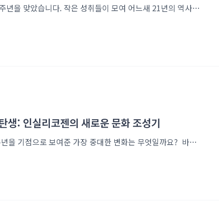
안녕하세요!데이터 바이오 기업 ㈜인실리코젠이 창립 21주년을 맞았습니다. 작은 성취들이 모여 어느새 21년의 역사가 되었고, 그동안 우리는 데이터를 통해 세상을 읽으며 새로운 가능성을 만들어왔습니다.그 과정 속에는 도전과 성취, 그리고 수많은 사람들이 함께했습니다.그 모든 순간이 모여 오늘의 인실리코젠을 만들었고, 이를 함께 기념하기 위해 창립 21주년 행사를 열었습니다. 그럼, 창립 21주년 축제의 순간으로 함께 떠나볼까요? 이번에는 랜덤 추첨으로 자리가 배정되었는데요, 행사장에 도착한 뒤 번호표를 뽑고 자리에 앉기 시작했습니다.하나둘씩 착석하며 테이블이 채워질수록 현장은 점점 활기로 가득 찼습니다.인코인들의 밝고 기대에 찬 표정에서, 오늘의 즐거움이 그대로 전해졌습니다. 자리에 앉아서 찰칵! 📸 창..
ee)의 탄생: 인실리코젠의 새로운 문화 조성기
인실리코젠의 새로운 지평2025년, 인실리코젠 창립 20주년을 기점으로 보여준 가장 중대한 변화는 무엇일까요? 바로 기존의 '생물정보 전문기업'에서 한발 더 나아가 '데이터 바이오 기업'으로 비전을 새롭게 정립한 것입니다. 이는 단순한 명칭의 변화가 아닌, 기술 진보에 발맞추어 새로운 성장 동력을 확보하려는 인실리코젠 Phase 2의 전략적 움직임입니다. CCC의 탄생더불어, 기존의 브랜드와 문화를 주도해 온 브랜드위원회를 전면 재구성, CCC (Culture Creation Committee)라는 새로운 이름으로 인코문화의 신호탄을 쏘아 올렸습니다. CCC는 경청과 공감을 바탕으로 동반성장하며, 직원 모두가 참여하는 열린 문화를 조성하는 데 주력하고자 합니다. 과거와 현재를 잇다이 조직의 전신이었던 ..