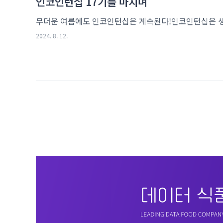
인코인턴십 17기를 마치며
2024. 8. 12.