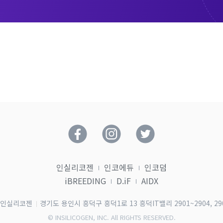
인실리코젠
인코에듀
인코덤
iBREEDING
D.iF
AIDX
인실리코젠
경기도 용인시 흥덕구 흥덕1로 13 흥덕IT밸리 2901~2904, 29
© INSILICOGEN, INC. All RIGHTS RESERVED.