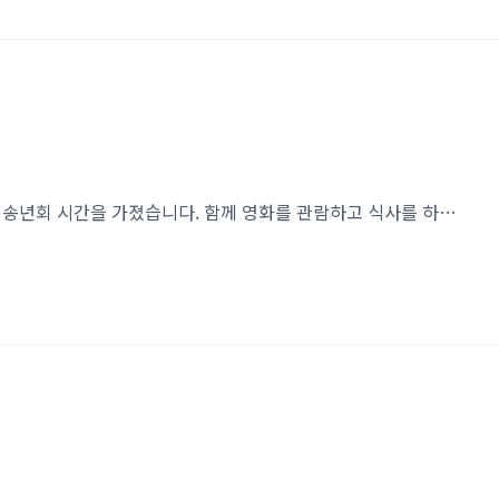
지난 2025년 12월 18일, 인코인들은 한 해를 마무리하는 송년회 시간을 가졌습니다. 함께 영화를 관람하고 식사를 하며 편안하고 즐거운 시간을 보냈고, 웃음이 끊이지 않는 하루였습니다.그럼 지금부터, 즐거웠던 인코인 송년회 현장 속으로 함께 들어가 보겠습니다! 😊 영화 관람 전, 광교 롯데시네마에서 다 함께 찰칵! 🎬 영화 관람: 주토피아 2이번 송년회에서 저희가 관람한 영화는 였습니다.는 디즈니 애니메이션 스튜디오의 64번째 장편 애니메이션으로, 전편 개봉 이후 9년 만에 공개된 후속작입니다.연말 분위기에 잘 어울리게 귀여운 토끼 주디와 여우 닉을 비롯한 다양한 동물 캐릭터들이 등장해 남녀노소 누구나 부담 없이 즐길 수 있었고, 혼자보다는 함께 협력할 때 더 좋은 결과를 만들어낼 수 있다는 메시..