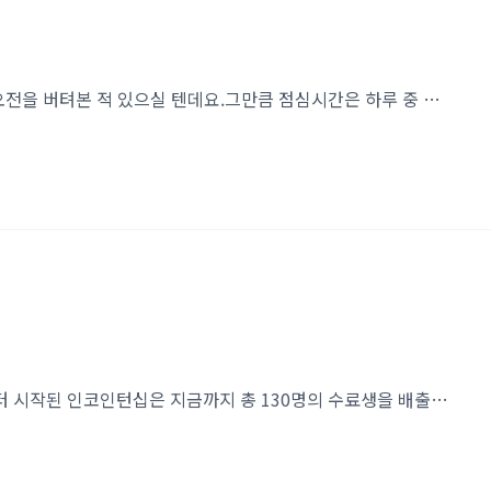
안녕하세요!직장인이라면 누구나 점심시간을 기다리며 오전을 버텨본 적 있으실 텐데요.그만큼 점심시간은 하루 중 가장 기다려지는 시간입니다.그렇다면, 이 소중한 시간을 어떻게 보내고 계신가요?저희는 점심시간을 조금 더 특별하게 활용하고 있습니다.인실리코젠의 점심시간은 11시 ~ 13시 사이, 자유롭게 1시간 30분을 사용할 수 있도록 운영되고 있어 각자의 라이프스타일에 맞게 보내고 있는데요.그래서 같은 점심시간이라도, 전혀 다른 모습들이 펼쳐집니다.인코인들은 점심시간을 어떻게 즐기고 있을까요? 직접 확인해 보았습니다!! 🎲 점심시간에 즐기는 보드게임 한 판!점심시간을 활용해 동료들과 함께 보드게임을 즐기는 모습도 볼 수 있었는데요.DSC에서는 ‘꼬치의 달인’ 게임이 한창이었습니다. 뽑은 카드에 맞게 꼬..
인코인턴십이 1년 만에 19기로 돌아왔습니다!2012년부터 시작된 인코인턴십은 지금까지 총 130명의 수료생을 배출하며 생물정보학 인재 양성의 발판이 되었습니다.그리고 이번 19기에는 전국 각지에서 생물정보학에 대한 열정으로 똘똘 뭉친 12명의 우수한 학생들이 함께하게 되었습니다. 인코인턴십 19기 인코인턴십 19기 조별 사진 그들은 왜 인코인턴십을 선택했을까요?그리고 이곳에서 무엇을 경험하였을까요?바로 들어보도록 하겠습니다! 인코인턴십 첫날 ★인턴들에게 들어봅니다!★ 안녕하세요. 인코인턴십 19기 고나애입니다.어느새 훌쩍 찾아온 수료에 못내 아쉬움이 남습니다.대학에서 학부 과정을 이수하며 데이터를 통해 생명 현상을 해석하고 이해해 나가는 분야에 점차 관심을 갖게 되었습니다. 이러한 관심을 바탕으..