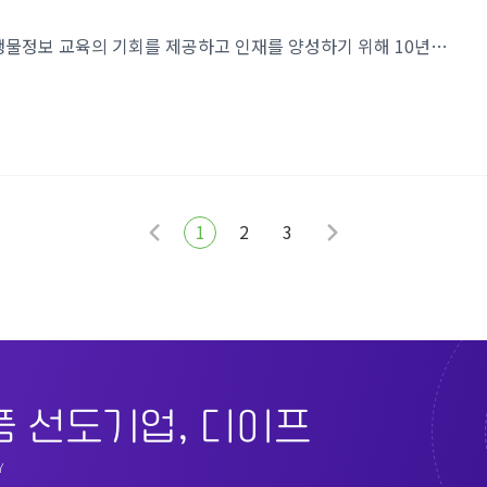
무더운 여름에도 인코인턴십은 계속된다!인코인턴십은 생물정보 교육의 기회를 제공하고 인재를 양성하기 위해 10년 넘게 진행되고 있습니다. 이번에도 많은 지원자 중 12명의 학생들이 선발되어 약 5주가량 교육을 받게 되었습니다. 자, 17기 인코인턴십 학생들 소개해드릴게요~ 각양각색의 매력을 가지고 있는 12명의 친구들이에요. 방학이라 쉬고 싶을 수도 있는데 배움에 대한 열정을 가지고 17기 인코인턴십에 참여하였어요. 인코인턴십 첫날은 회사 소개, 예의범절 교육 등 오리엔테이션이 진행됩니다! 그리고 본격적으로 시작된 수업!모두 열심히 듣네요! 모르는 게 있으면 다양한 부서의 멘토분들에게 바로 질문합니다! 7월 15일이 초복이라 70여 명의 인실리코젠 본사 직원들과 함께 삼계탕도 먹었어요~~😊 ..
1
2
3