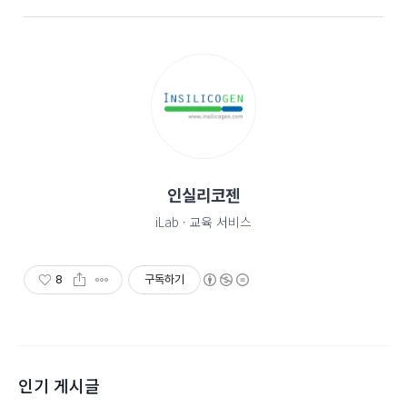
인실리코젠
iLab · 교육 서비스
8
구독하기
인기 게시글