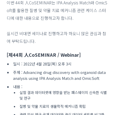
이번
44
회 人
CoSEMINAR
는 IPA Analysis Match와 OmicS
oft를 활용한 질병 및 약물 치료 메커니즘 관련 케이스 스터
디에 대한 내용으로 진행하고자 합니다.
실시간 비대면 세미나로 진행하고자 하오니 많은 관심과 참
여 부탁드립니다.
[제44회 人CoSEMINAR / Webinar]
일시
: 2022
년
4
월
28
일
(
목
)
오후
3
시
주제
: Advancing drug discovery with organoid data
analysis using IPA Analysis Match and OmicSoft
내용
:
실험 결과 데이터셋에 영향을 받는 패스웨이의 신속한 식별
및 연구
질병 및 약물 치료의 생물학적 메커니즘 확립
관련 임상 연구 공개 데이터와 관심 데이터 세트를 비교한