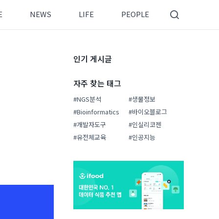
E
NEWS
LIFE
PEOPLE
인기 게시글
자주 찾는 태그
#NGS분석
#생물정보
#Bioinformatics
#바이오블로그
#개발자도구
#인실리코젠
#유전체교육
#인공지능