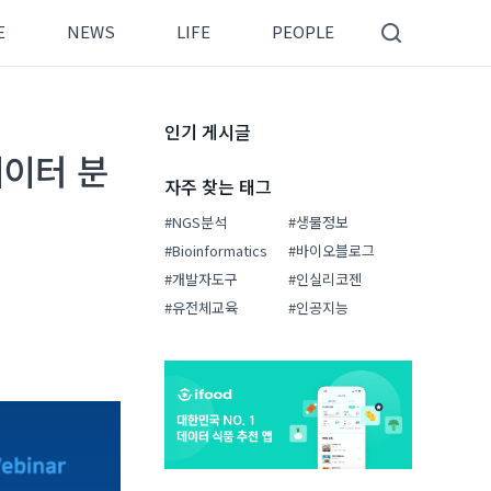
E
NEWS
LIFE
PEOPLE
인기 게시글
데이터 분
자주 찾는 태그
#NGS분석
#생물정보
#Bioinformatics
#바이오블로그
#개발자도구
#인실리코젠
#유전체교육
#인공지능