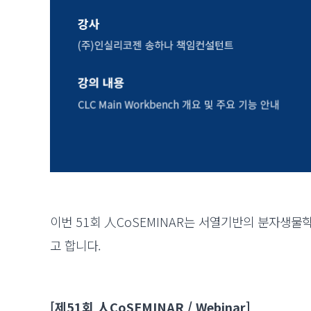
이번 51회 人CoSEMINAR는 서열기반의 분자생물학 
고 합니다.
[제51회 人CoSEMINAR / Webinar]