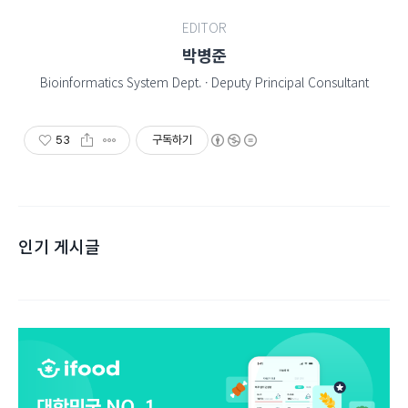
EDITOR
박병준
Bioinformatics System Dept. · Deputy Principal Consultant
53
구독하기
인기 게시글