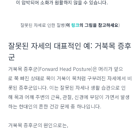
이 압박되어 소화가 원활하지 않을 수 있습니다.
잘못된 자세로 인한 질병(
이
링크
의 그림을 참고하세요
)
잘못된 자세의 대표적인 예: 거북목 증후
군
거북목 증후군(Forward Head Posture)은 머리가 앞으
로 쭉 빠진 상태로 목이 거북이 목처럼 구부러진 자세에서 비
롯된 증후군입니다. 이는 잘못된 자세나 생활 습관으로 인
해 목과 어깨 주변의 근육, 관절, 신경에 부담이 가면서 발생
하는 현대인의 흔한 건강 문제 중 하나입니다.
거북목 증후군의 원인으로는,