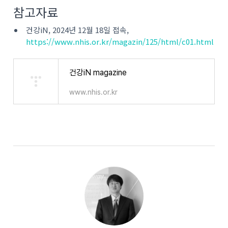
참고자료
건강iN, 2024년 12월 18일 접속,
https://www.nhis.or.kr/magazin/125/html/c01.html
건강iN magazine
www.nhis.or.kr