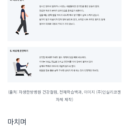
(출처: 자생한방병원 건강컬럼, 천재학습백과, 이미지 (주)인실리코젠
자체 제작)
마치며