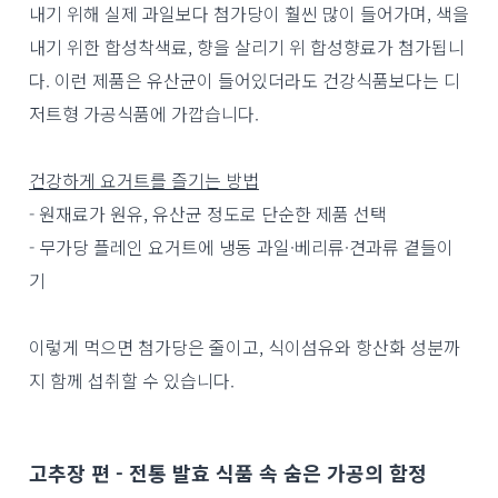
내기 위해 실제 과일보다 첨가당이 훨씬 많이 들어가며, 색을
내기 위한 합성착색료, 향을 살리기 위 합성향료가 첨가됩니
다. 이런 제품은 유산균이 들어있더라도 건강식품보다는 디
저트형 가공식품에 가깝습니다.
건강하게 요거트를 즐기는 방법
- 원재료가 원유, 유산균 정도로 단순한 제품 선택
- 무가당 플레인 요거트에 냉동 과일·베리류·견과류 곁들이
기
이렇게 먹으면 첨가당은 줄이고, 식이섬유와 항산화 성분까
지 함께 섭취할 수 있습니다.
고추장 편 - 전통 발효 식품 속 숨은 가공의 함정