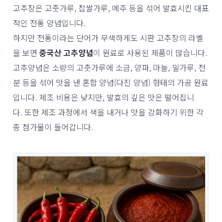
고추장은 고춧가루, 찹쌀가루, 메주 등을 섞어 발효시킨 대표
적인 전통 양념입니다.
하지만 전통이라는 단어가 무색하게도 시판 고추장의 라벨
을 보면
중국산 고추양념
이 원료로 사용된 제품이 많습니다.
고추양념은 소량의 고춧가루에 소금, 양파, 마늘, 밀가루, 전
분 등을 섞어 맛을 낸 혼합 양념(다진 양념) 형태의 가공 원료
입니다. 제조 비용은 낮지만, 발효의 깊은 맛은 떨어집니
다. 또한 제조 과정에서 색을 내거나 맛을 강화하기 위한 각
종 첨가물이 들어갑니다.