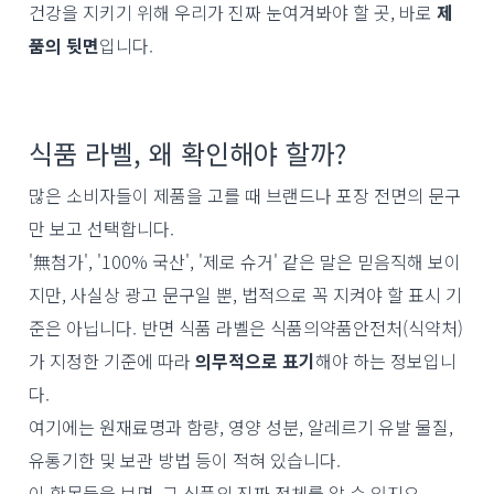
건강을 지키기 위해 우리가 진짜 눈여겨봐야 할 곳, 바로
제
품의 뒷면
입니다.
식품 라벨, 왜 확인해야 할까?
많은 소비자들이 제품을 고를 때 브랜드나 포장 전면의 문구
만 보고 선택합니다.
'無첨가', '100% 국산', '제로 슈거' 같은 말은 믿음직해 보이
지만, 사실상 광고 문구일 뿐, 법적으로 꼭 지켜야 할 표시 기
준은 아닙니다. 반면 식품 라벨은 식품의약품안전처(식약처)
가 지정한 기준에 따라
의무적으로 표기
해야 하는 정보입니
다.
여기에는 원재료명과 함량, 영양 성분, 알레르기 유발 물질,
유통기한 및 보관 방법 등이 적혀 있습니다.
이 항목들을 보면, 그 식품의 진짜 정체를 알 수 있지요.