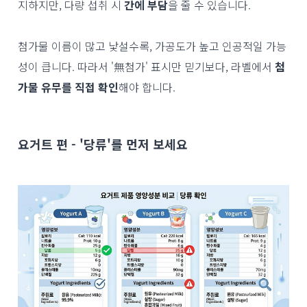
지하지만, 다량 섭취 시
간에 부담
을 줄 수 있습니다.
첨가물 이름이 많고 낯설수록, 가공도가 높고 인공적일 가능
성이 큽니다. 따라서 '無첨가' 표시만 믿기보다, 라벨에서
첨
가물 유무를 직접 확인
해야 합니다.
요거트 편 - '당류'를 먼저 보세요