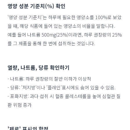
영양 성분 기준치(%) 확인
'영양 성분 기준치'는 하루에 필요한 영양소를 100%로 보았
을 때, 해당 식품에 들어 있는 영양소의 비율을 말합니다.
예를 들어 나트륨 500mg(25%)이라면, 하루 권장량의 25%
를 그 제품을 통해 한 번에 섭취하는 것입니다.
열량, 나트륨, 당류 확인하기
- 나트륨: 하루 권장량의 절반 이하가 이상적
- 당류: '저지방'이나 '플레인'표시에도 숨어 있을 수 있음.
- 포화지방: 과다 섭취 시 혈중 콜레스테롤을 높여 심혈관 질
환 위험 증가
'제로' 표시의 함정