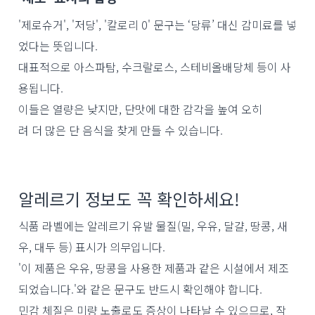
'제로슈거', '저당', '칼로리 0' 문구는 ‘당류’ 대신 감미료를 넣
었다는 뜻입니다.
대표적으로 아스파탐, 수크랄로스, 스테비올배당체 등이 사
용됩니다.
이들은 열량은 낮지만, 단맛에 대한 감각을 높여 오히
려 더 많은 단 음식을 찾게 만들 수 있습니다.
알레르기 정보도 꼭 확인하세요!
식품 라벨에는 알레르기 유발 물질(밀, 우유, 달걀, 땅콩, 새
우, 대두 등) 표시가 의무입니다.
'이 제품은 우유, 땅콩을 사용한 제품과 같은 시설에서 제조
되었습니다.'와 같은 문구도 반드시 확인해야 합니다.
민감 체질은 미량 노출로도 증상이 나타날 수 있으므로, 작