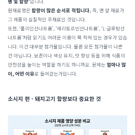
명 및 함량'
입니다.
원재료명은
함량이 많은 순서로 적힙니다.
즉, 맨 앞 재료가
그 제품의 실질적인 주재료인 것입니다.
또한, ‘폴리인산나트륨’, ‘에리토르빈산나트륨’, ‘L-글루탐산
나트륨’처럼 읽기도 어려운 이름이 쭉 적혀 있는 경우가 있습
니다. 이건 대부분 첨가물입니다. 물론 모든 첨가물이 나쁜
건 아닙니다. 보존이나 색상 유지, 맛 향상 등을 위해 식품의
안전성을 높이는 역할을 하기도 하니까요. 문제는
얼마나 많
이, 어떤 이유
로 들어갔는가입니다.
소시지 편 - 돼지고기 함량보다 중요한 것