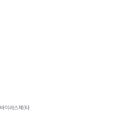
항바이러스제(타