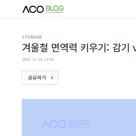
본문 바로가기
STORAGE
겨울철 면역력 키우기: 감기 v
2025. 11. 26. 12:42
공유하기