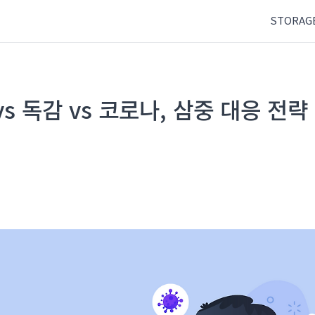
STORAG
s 독감 vs 코로나, 삼중 대응 전략