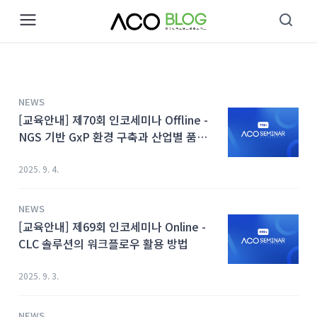
본문 바로가기
NEWS
[교육안내] 제70회 인코세미나 Offline -
NGS 기반 GxP 환경 구축과 산업별 품질
관리 전략
2025. 9. 4.
NEWS
[교육안내] 제69회 인코세미나 Online -
CLC 솔루션의 워크플로우 활용 방법
2025. 9. 3.
NEWS