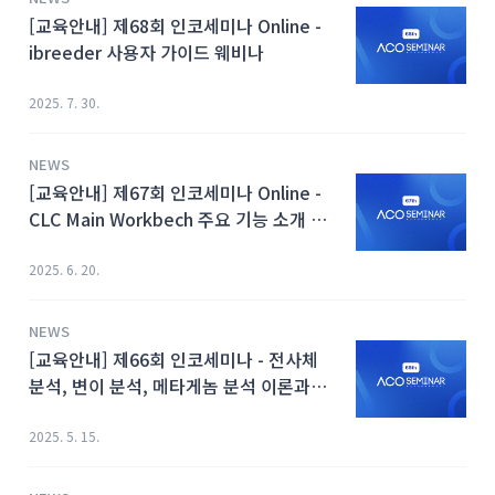
[교육안내] 제68회 인코세미나 Online -
ibreeder 사용자 가이드 웨비나
2025. 7. 30.
NEWS
[교육안내] 제67회 인코세미나 Online -
CLC Main Workbech 주요 기능 소개 및
활용 Case Study
2025. 6. 20.
NEWS
[교육안내] 제66회 인코세미나 - 전사체
분석, 변이 분석, 메타게놈 분석 이론과
CLC Genomics Workbench를 활용한
분석 방법
2025. 5. 15.