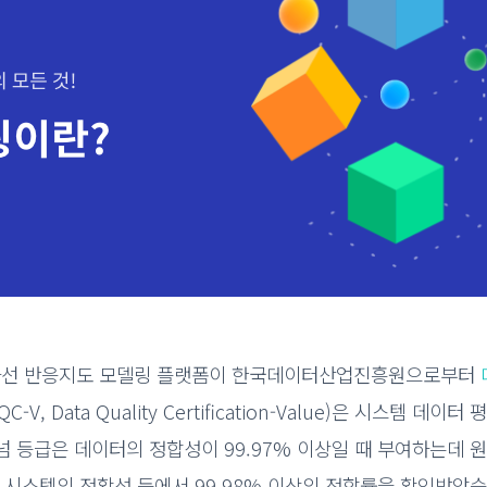
사선 반응지도 모델링 플랫폼이 한국데이터산업진흥원으로부터
, Data Quality Certification-Value)은 시스템 데이
넘 등급은 데이터의 정합성이 99.97% 이상일 때 부여하는데
 시스템의 정확성 등에서 99.98% 이상의 정합률을 확인받았습