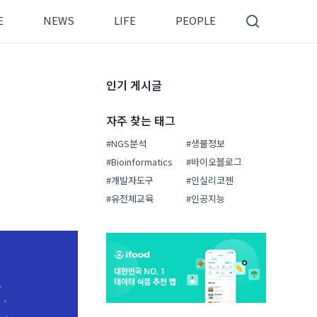
E
NEWS
LIFE
PEOPLE
인기 게시글
자주 찾는 태그
#NGS분석
#생물정보
#Bioinformatics
#바이오블로그
#개발자도구
#인실리코젠
#유전체교육
#인공지능