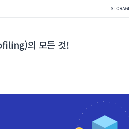
STORAG
iling)의 모든 것!