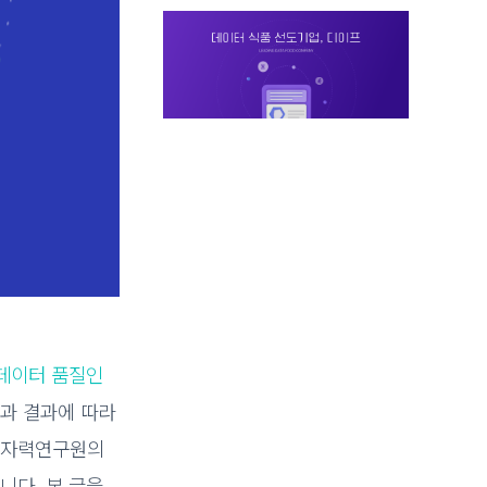
데이터 품질인
터 평과 결과에 따라
 원자력연구원의
니다. 본 글을