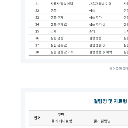
테이블명 불일