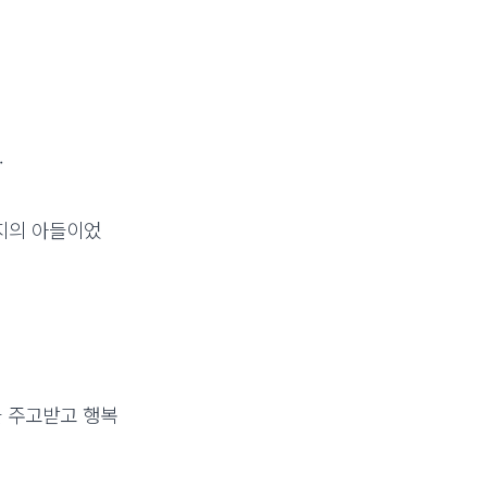
.
지의 아들이었
을 주고받고 행복