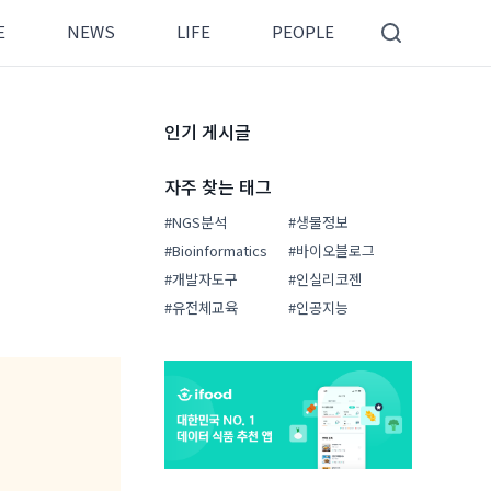
E
NEWS
LIFE
PEOPLE
인기 게시글
자주 찾는 태그
#NGS분석
#생물정보
#Bioinformatics
#바이오블로그
#개발자도구
#인실리코젠
#유전체교육
#인공지능