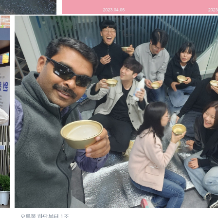
오른쪽 하단부터 1조