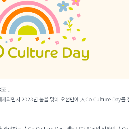
...
면서 2023년 봄을 맞아 오랜만에 人Co Culture Day를
하는 人Co Culture Day, 액티브한 활동의 일환인 人Co P