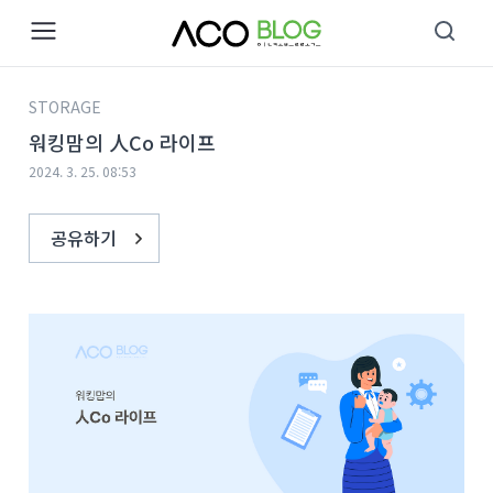
본문 바로가기
STORAGE
워킹맘의 人Co 라이프
2024. 3. 25. 08:53
공유하기