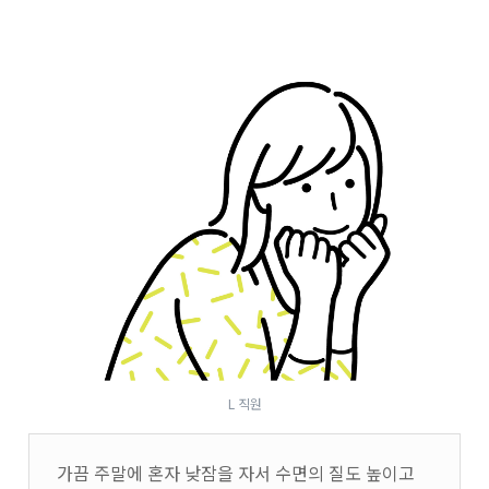
L 직원
가끔 주말에 혼자 낮잠을 자서 수면의 질도 높이고