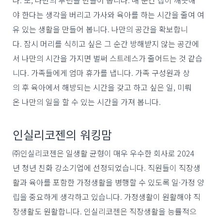
다. 또, 나만의 루틴을 만들어 봅니다. 매 순간 집이 깨끗해
야 한다는 생각을 버리고 가사와 육아를 하는 시간을 줄여 여
유 있는 생활을 만들어 봅니다. 나만의 공간을 확보합니
다. 잠시 머리를 식히고 싶은 그 순간 방해받지 않는 공간에
서 나만의 시간을 가지면 벌써 스트레스가 줄어드는 것 같습
니다. 가족들에게 엄마 휴가를 냅니다. 가족 구성원과 상
의 후 육아에서 해방되는 시간을 갖고 하고 싶은 일, 미뤄
온 나만의 일을 할 수 있는 시간을 가져 봅니다.
인실리코젠의 워킹맘
㈜인실리코젠은 일생활 균형이 매우 우수한 회사로 2024
년 청년 친화 강소기업에 선정되었습니다. 직원들이 직장생
활과 육아를 포함한 가정생활을 병행할 수 있도록 일·가정 양
립을 중요하게 생각하고 있습니다. 가정생활이 원활해야 직
장생활도 원활합니다. 인실리코젠은 직장생활을 능률적으