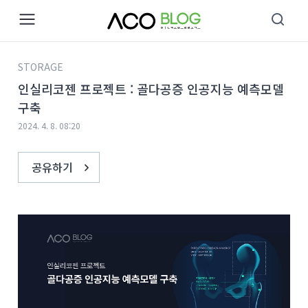
본문 바로가기
STORAGE
인실리코젠 프로젝트 : 골다공증 인공지능 예측모델
구축
2024. 4. 8. 08:20
공유하기