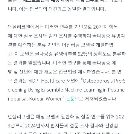
니다. 이는 전문의의 의견과도 동일한 결과입니다.
인실리코젠에서는 이러한 변수를 기반으로 20가지 항목
에 대한 설문 조사와 검진 조사를 수행하여 골다공증 유병여
부를 예측하는 분류 기반의 머신러닝 모델을 개발하였
고, 이 모델은 골다공증 유병여부를 92%의 정확도로 분류하
는 결과를 얻었습니다. 이러한 연구를 통해 골다공증 예
방 및 진단에 대한 새로운 접근법을 제시하였습니다. 본 연
구 결과는 MDPI Healthcare 저널에 “Osteoporosis Pre-S
creening Using Ensemble Machine Learning in Postme
nopausal Korean Women”
논문
으로 게재되었습니다.
인실리코젠은 해당 모델의 일반화 및 실증 연구를 위해 202
3년부터 2024년까지 환자들의 설문 조사 결과와 건강검