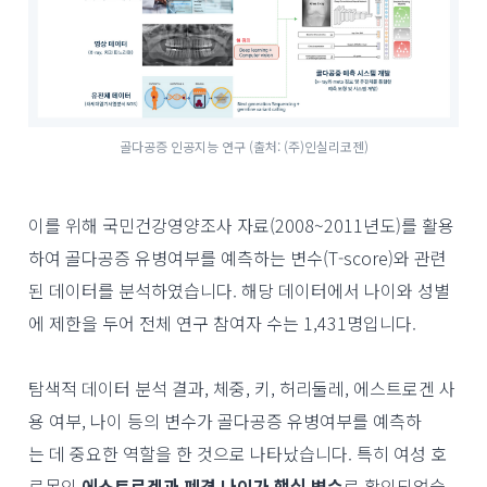
골다공증 인공지능 연구 (출처: (주)인실리코젠)
이를 위해 국민건강영양조사 자료(2008~2011년도)를 활용
하여 골다공증 유병여부를 예측하는 변수(T-score)와 관련
된 데이터를 분석하였습니다. 해당 데이터에서 나이와 성별
에 제한을 두어 전체 연구 참여자 수는 1,431명입니다.
탐색적 데이터 분석 결과, 체중, 키, 허리둘레, 에스트로겐 사
용 여부, 나이 등의 변수가 골다공증 유병여부를 예측하
는 데 중요한 역할을 한 것으로 나타났습니다. 특히 여성 호
르몬인
에스트로겐과 폐경 나이가 핵심 변수
로 확인되었습