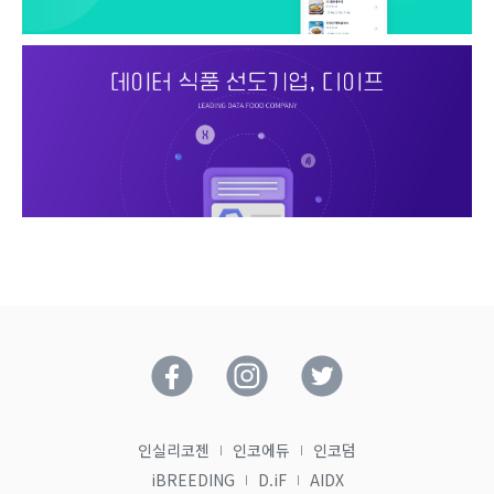
인실리코젠
인코에듀
인코덤
iBREEDING
D.iF
AIDX