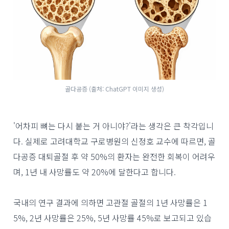
골다공증 (출처: ChatGPT 이미지 생성)
'어차피 뼈는 다시 붙는 거 아니야?'라는 생각은 큰 착각입니
다. 실제로 고려대학교 구로병원의 신정호 교수에 따르면, 골
다공증 대퇴골절 후 약 50%의 환자는 완전한 회복이 어려우
며, 1년 내 사망률도 약 20%에 달한다고 합니다.
국내의 연구 결과에 의하면 고관절 골절의 1년 사망률은 1
5%, 2년 사망률은 25%, 5년 사망률 45%로 보고되고 있습