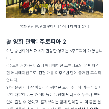
영화 관람 전, 광교 롯데시네마에서 다 함께 찰칵!
🎬
영화 관람: 주토피아 2
이번 송년회에서 저희가 관람한 영화는 <주토피아 2>였습니
다.
<주토피아 2>는 디즈니 애니메이션 스튜디오의 64번째 장
편 애니메이션으로, 전편 개봉 이후 9년 만에 공개된 후속작
입니다.
연말 분위기에 잘 어울리게 귀여운 토끼 주디와 여우 닉을 비
롯한 다양한 동물 캐릭터들이 등장해 남녀노소 누구나 부담
없이 즐길 수 있었고, 혼자보다는 함께 협력할 때 더 좋은 결