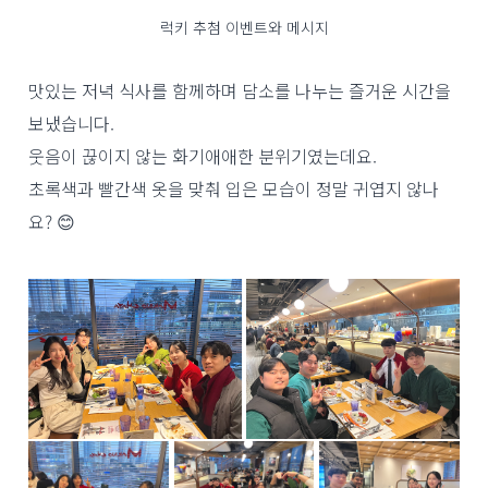
럭키 추첨 이벤트와 메시지
맛있는 저녁 식사를 함께하며 담소를 나누는 즐거운 시간을
보냈습니다.
웃음이 끊이지 않는 화기애애한 분위기였는데요.
초록색과 빨간색 옷을 맞춰 입은 모습이 정말 귀엽지 않나
요? 😊