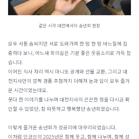
같은 시각 대전에서의 송년회 현장
모두 서툰 솜씨지만 서로 도와가며 한 땀 한 땀 바느질에 집
중하다 보니, 어느새 회의실은 기분 좋은 웃음소리로 가득 찼
습니다.
이어진 식사 자리 역시 마니또 공개와 선물 교환, 그리고 대
전지사만의 깜짝 경품 추첨까지 더해져 눈과 입이 모두 즐거
운 시간이었는데요.
못다 한 이야기를 나누며 대전지사의 끈끈한 정을 다시금 확
인할 수 있었던, 참 따뜻하고 행복했던 송년회였습니다.
이렇게 즐거운 송년회가 성공리에 마무리되었습니다.
이처럼 인코인의 2025년은 함께 웃고, 함께 나누며, 함께 성