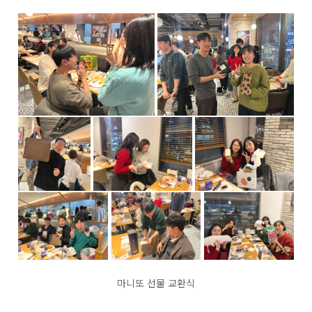
마니또 선물 교환식