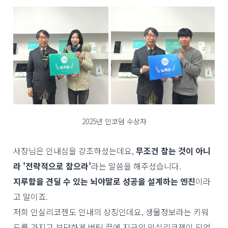
2025년 인코덤 수상자
사장님은 인내심을 강조하셨는데요,
무조건 참는 것이 아니
라 '전략적으로 참으라'
라는 말씀을 해주셨습니다.
지루함을 견딜 수 있는 뇌야말로 성공을 설계하는 엔진
이라
고 말이죠.
저희 인실리코젠도 인내의 상징인데요, 생물정보라는 키워
드를 가지고 부단하게 버틴 끝에 지금의 인실리코젠이 되었