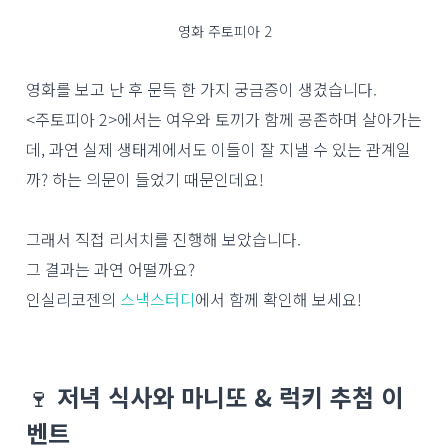
영화 주토피아 2
영화를 보고 난 후 문득 한 가지 궁금증이 생겼습니다.
<주토피아 2>에서는 여우와 토끼가 함께 공존하며 살아가는
데, 과연 실제 생태계에서도 이들이 잘 지낼 수 있는 관계일
까? 하는 의문이 들었기 때문인데요!
그래서 직접 리서치를 진행해 보았습니다.
그 결과는 과연 어떨까요?
인실리코젠의
스낵스터디
에서 함께 확인해 보세요!
🍷
저녁 식사와 마니또 & 럭키 추첨 이
벤트