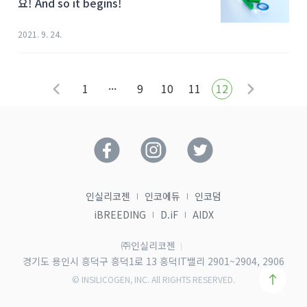
요! And so it begins!
2021. 9. 24.
1
···
9
10
11
12
인실리코젠
인코에듀
인코덤
iBREEDING
D.iF
AIDX
㈜인실리코젠
경기도 용인시 흥덕구 흥덕1로 13 흥덕IT밸리 2901~2904, 2906
© INSILICOGEN, INC. All RIGHTS RESERVED.