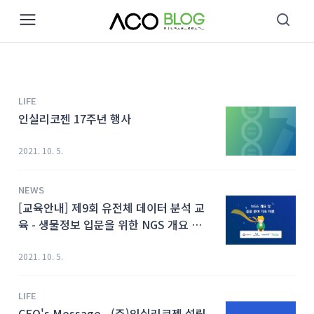
본문 바로가기
LIFE
인실리코젠 17주년 행사
2021. 10. 5.
NEWS
[교육안내] 제9회 유전체 데이터 분석 교
육 - 생물정보 입문을 위한 NGS 개요 및
응용 분야의 이해
2021. 10. 5.
LIFE
CEO's Message - (주)인실리코젠 설립