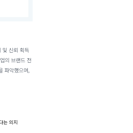
 및 신뢰 획득
기업의 브랜드 전
있음을 파악했으며,
다는 의지