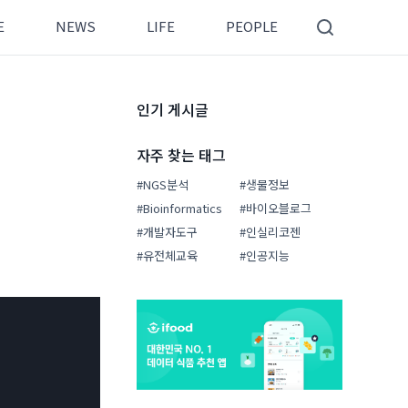
E
NEWS
LIFE
PEOPLE
인기 게시글
자주 찾는 태그
#NGS분석
#생물정보
#Bioinformatics
#바이오블로그
#개발자도구
#인실리코젠
#유전체교육
#인공지능