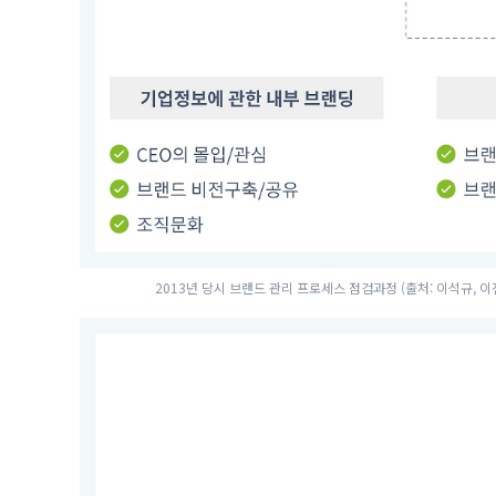
2013년 당시 브랜드 관리 프로세스 점검과정 (출처: 이석규, 이진용. (n.