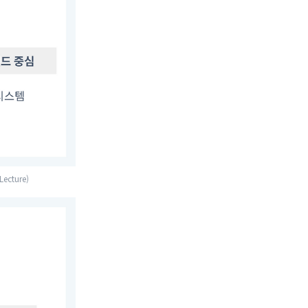
ecture)