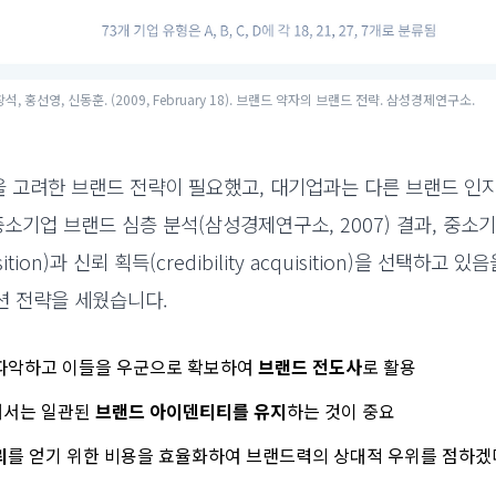
 홍선영, 신동훈. (2009, February 18). 브랜드 약자의 브랜드 전략. 삼성경제연구소.
 고려한 브랜드 전략이 필요했고, 대기업과는 다른 브랜드 인지
중소기업 브랜드 심층 분석(삼성경제연구소, 2007) 결과, 중소
ion)과 신뢰 획득(credibility acquisition)을 선택하고 
션 전략을 세웠습니다.
파악하고 이들을 우군으로 확보하여
브랜드 전도사
로 활용
해서는 일관된
브랜드 아이덴티티를 유지
하는 것이 중요
뢰
를 얻기 위한 비용을
효율화하여
브랜드력의
상대적 우위를 점하겠