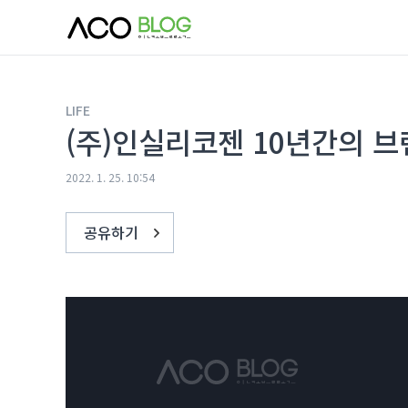
본문 바로가기
LIFE
(주)인실리코젠 10년간의 브
2022. 1. 25. 10:54
공유하기