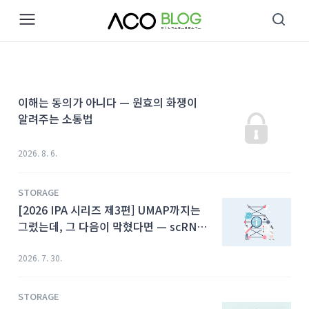
본문 바로가기
이해는 동의가 아니다 — 원효의 화쟁이
알려주는 소통법
2026. 8. 6.
STORAGE
[2026 IPA 시리즈 제3편] UMAP까지는
그렸는데, 그 다음이 막혔다면 — scRNA-
seq 클러스터를 '조절하는' Upstream
Regulator
2026. 7. 30.
STORAGE